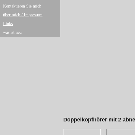
Kontaktieren Sie mich
über mich / Impressum
Links
was ist neu
Doppelkopfhörer mit 2 ab