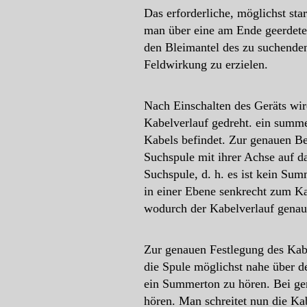
Das erforderliche, möglichst st
man über eine am Ende geerdete 
den Bleimantel des zu suchende
Feldwirkung zu erzielen.
Nach Einschalten des Geräts wi
Kabelverlauf gedreht. ein summe
Kabels befindet. Zur genauen B
Suchspule mit ihrer Achse auf d
Suchspule, d. h. es ist kein Su
in einer Ebene senkrecht zum Ka
wodurch der Kabelverlauf genau
Zur genauen Festlegung des Kabe
die Spule möglichst nahe über 
ein Summerton zu hören. Bei ge
hören. Man schreitet nun die 