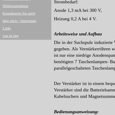
Strombedarf:
Weltfernmeldetag
Anode 1,3 mA bei 300 V,
Kontaktieren Sie mich
Heizung 0,2 A bei 4 V.
über mich / Impressum
Links
Arbeitsweise und Aufbau
was ist neu
Die in der Suchspule induzierte
gegeben. Als Verstärkerröhren w
ist nur eine niedrige Anodenspa
benötigten 7 Taschenlampen- Bat
parallelgeschalteten Taschenlamp
Der Verstärker ist in einem beq
Verstärker sind die Batterieka
Kabelsuchers und Magnetsummer
Bedienungsanweisung: