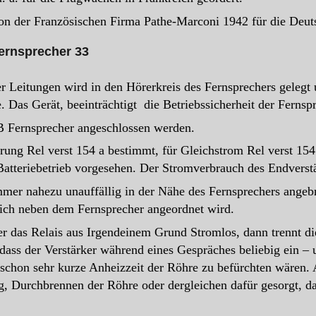
on der Französischen Firma Pathe-Marconi 1942 für die Deuts
fernsprecher 33
r Leitungen wird in den Hörerkreis des Fernsprechers gelegt u
as Gerät, beeinträchtigt die Betriebssicherheit der Fernspr
B Fernsprecher angeschlossen werden.
ung Rel verst 154 a bestimmt, für Gleichstrom Rel verst 154 
atteriebetrieb vorgesehen. Der Stromverbrauch des Endverstär
 immer nahezu unauffällig in der Nähe des Fernsprechers ange
lich neben dem Fernsprecher angeordnet wird.
er das Relais aus Irgendeinem Grund Stromlos, dann trennt di
 dass der Verstärker während eines Gespräches beliebig ein 
 schon sehr kurze Anheizzeit der Röhre zu befürchten wären.
, Durchbrennen der Röhre oder dergleichen dafür gesorgt, da