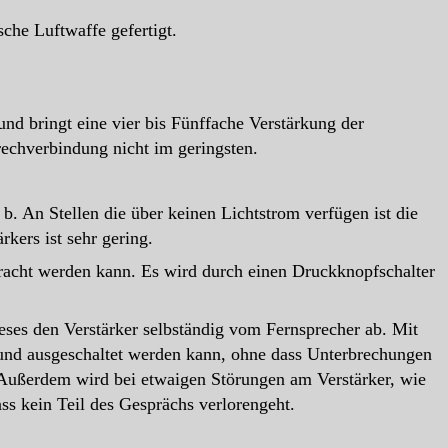
che Luftwaffe gefertigt.
nd bringt eine vier bis Fünffache Verstärkung der
echverbindung nicht im geringsten.
b. An Stellen die über keinen Lichtstrom verfügen ist die
kers ist sehr gering.
bracht werden kann. Es wird durch einen Druckknopfschalter
eses den Verstärker selbständig vom Fernsprecher ab. Mit
– und ausgeschaltet werden kann, ohne dass Unterbrechungen
 Außerdem wird bei etwaigen Störungen am Verstärker, wie
ss kein Teil des Gesprächs verlorengeht.