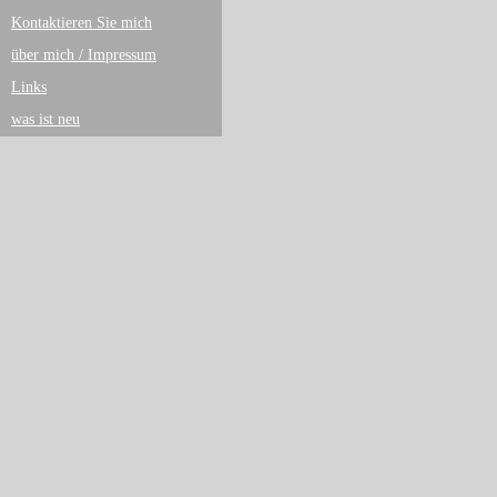
Kontaktieren Sie mich
über mich / Impressum
Links
was ist neu