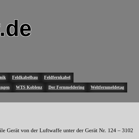
.de
nik
Feldkabelbau
Feldfernkabel
ungen
WTS Koblenz
Der Fernmeldering
Weltfernmeldetag
ile Gerät von der Luftwaffe unter der Gerät Nr. 124 – 3102