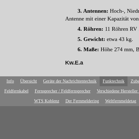
3.
Antennen:
Hoch-, Niedri
Antenne mit einer Kapazität von
4.
Röhren:
11 Röhren RV 
5.
Gewicht:
etwa 43 kg.
6. Maße:
Höhe 274 mm, Br
Kw.E.a
Info
Übersicht
Geräte der Nachrichtentechnik
Funktechnik
Zube
Feldfernkabel
Fernsprecher / Feldfernsprecher
Verschiedene Hersteller
WTS Koblenz
Der Fernmeldering
Weltfernmeldetag