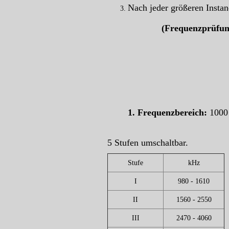
Nach jeder größeren Instan
(Frequenzprüfung
1. Frequenzbereich:
1000 
5 Stufen umschaltbar.
Stufe
kHz
I
980 - 1610
II
1560 - 2550
III
2470 - 4060