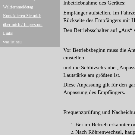
Inbetriebnahme des Gerätes:
Weltfernmeldetag
Empfänger aufstellen. Im Fahrz
Kontaktieren Sie mich
Rückseite des Empfängers mit Ha
über mich / Impressum
Den Betriebsschalter auf „Aus“ 
Links
was ist neu
Vor Betriebsbeginn muss die An
einstellen
und die Schlitzschraube „Anpass
Lautstärke am größten ist.
Diese Anpassung gilt für den ga
Anpassung des Empfängers.
Frequenzprüfung und Nacheichu
Bei im Betrieb erkannter 
Nach Röhrenwechsel, haupt