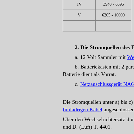
IV
3940 - 6395
V
6205 - 10000
2.
Die Stromquellen des 
a. 12 Volt Sammler mit
Wec
b. Batteriekasten mit 2 paral
Batterie dient als Vorrat.
c.
Netzanschlussgerät NA6
Die Stromquellen unter a) bis 
fünfadrigen Kabel
angeschlossen
Über den Wechselrichtersatz d 
und D. (Luft) T. 4401.