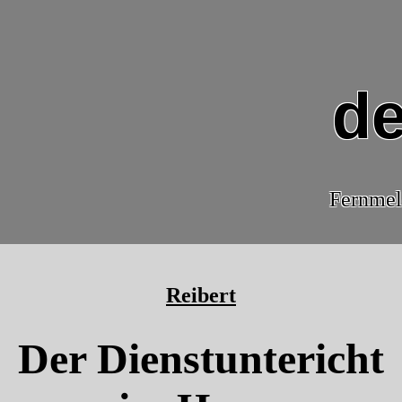
de
Fernmel
Reibert
Der Dienstuntericht