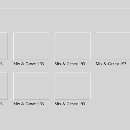
Mix & Genest 1935 (4)
Mix & Genest 1935 (3)
Mix & Genest 1935 (14)
Mix & Genest 1935 (
Mix & Genest 1935 (8)
Mix & Genest 1935 (9)
Mix & Genest 1935 (2)