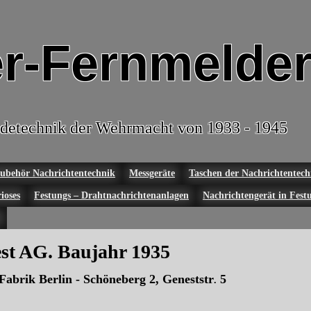
r-Fernmelder
detechnik der Wehrmacht von 1933 - 1945
ubehör Nachrichtentechnik
Messgeräte
Taschen der Nachrichtentech
ioses
Festungs – Drahtnachrichtenanlagen
Nachrichtengerät in Fest
st AG. Baujahr 1935
Fabrik Berlin - Schöneberg 2, Geneststr
5
.