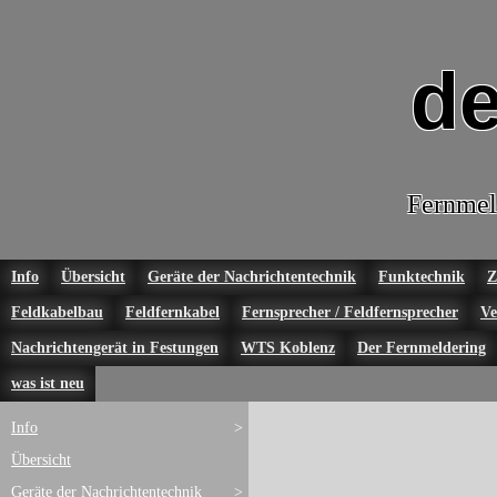
de
Fernmel
Info
Übersicht
Geräte der Nachrichtentechnik
Funktechnik
Z
Feldkabelbau
Feldfernkabel
Fernsprecher / Feldfernsprecher
Ve
Nachrichtengerät in Festungen
WTS Koblenz
Der Fernmeldering
was ist neu
Info
>
Übersicht
Geräte der Nachrichtentechnik
>