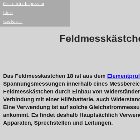
über mich / Impressum
Links
was ist neu
Feldmesskästch
Das Feldmesskästchen 18 ist aus dem
Elementprüf
Spannungsmessungen innerhalb eines Messbereichs 
Feldmesskästchen durch Einbau von Widerständen
Verbindung mit einer Hilfsbatterie, auch Widerst
Eine Verwendung ist auf solche Gleichstrommessun
ankommt. Es findet deshalb Hauptsächlich Verwend
Apparaten, Sprechstellen und Leitungen.