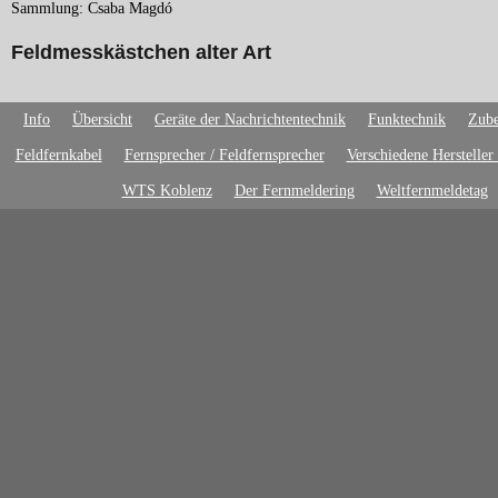
Sammlung: Csaba Magdó
Feldmesskästchen alter Art
Info
Übersicht
Geräte der Nachrichtentechnik
Funktechnik
Zube
Feldfernkabel
Fernsprecher / Feldfernsprecher
Verschiedene Hersteller
WTS Koblenz
Der Fernmeldering
Weltfernmeldetag