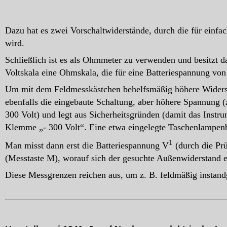
Dazu hat es zwei Vorschaltwiderstände, durch die für einf
wird.
Schließlich ist es als Ohmmeter zu verwenden und besitzt d
Voltskala eine Ohmskala, die für eine Batteriespannung von
Um mit dem Feldmesskästchen behelfsmäßig höhere Widerst
ebenfalls die eingebaute Schaltung, aber höhere Spannung 
300 Volt) und legt aus Sicherheitsgründen (damit das Instru
Klemme „- 300 Volt“. Eine etwa eingelegte Taschenlampenba
1
Man misst dann erst die Batteriespannung V
(durch die Pr
(Messtaste M), worauf sich der gesuchte Außenwiderstand e
Diese Messgrenzen reichen aus, um z. B. feldmäßig instandg