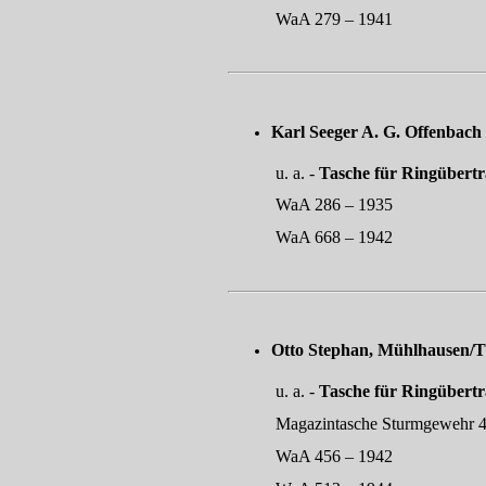
WaA 279 – 1941
Karl Seeger A. G. 
u. a. -
Tasche für Ringübertr
WaA 286 – 1935
WaA 668 – 1942
Otto Stephan, Mühl
u. a. -
Tasche für Ringübertr
Magazintasche Sturmgewehr 
WaA 456 – 1942