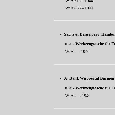
WaA 513 – 1944
WaA 866 – 1944
Sachs & Deisselber
u. a. -
Werkzeugtasche für F
WaA - - 1940
A. Dahl, Wuppert
u. a. -
Werkzeugtasche für F
WaA - - 1940