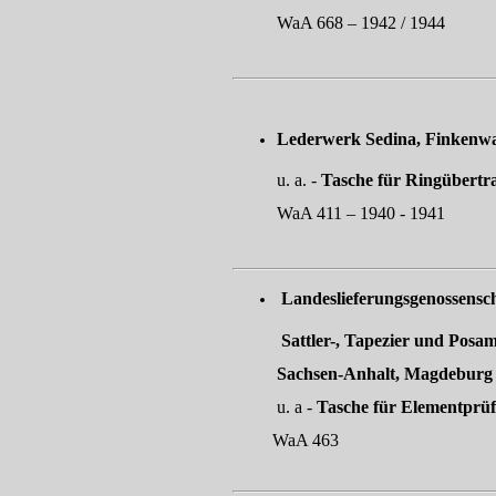
WaA 668 – 1942 / 1944
Lederwerk Sedina, Finkenw
u. a. -
Tasche für Ringübertra
WaA 411 – 1940 - 1941
Landeslieferungsgenoss
Sattler-, Tapezier und Pos
Sachsen-Anhalt, Magdeburg
u. a -
Tasche für Elementprüf
WaA 463