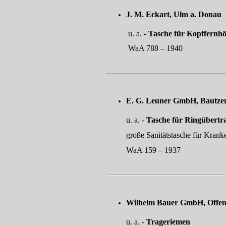
J. M. Eckart, Ul
u. a. -
Tasche für Kopffernhö
WaA 788 – 1940
E. G. Leuner GmbH
u. a. -
Tasche für Ringübertr
große Sanitätstasche für Krankentr
WaA 159 – 1937
Wilhelm Bauer GmbH
u. a. -
Trageriemen