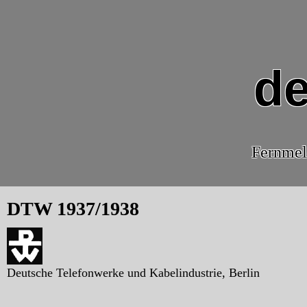
de
Fernmel
DTW 1937/1938
Deutsche Telefonwerke und Kabelindustrie, Berlin