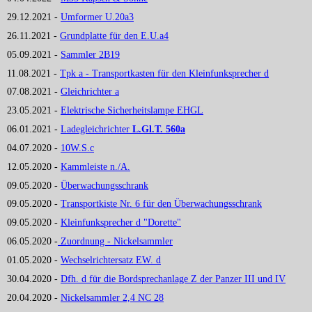
29.12.2021 -
Umformer U.20a3
26.11.2021 -
Grundplatte für den E.U.a4
05.09.2021 -
Sammler 2B19
11.08.2021 -
Tpk a - Transportkasten für den Kleinfunksprecher d
07.08.2021 -
Gleichrichter a
23.05.2021 -
Elektrische Sicherheitslampe EHGL
06.01.2021 -
Ladegleichrichter
L.Gl.T. 560a
04.07.2020 -
10W.S.c
12.05.2020 -
Kammleiste n./A.
09.05.2020 -
Überwachungsschrank
09.05.2020 -
Transportkiste Nr. 6 für den Überwachungsschrank
09.05.2020 -
Kleinfunksprecher d "Dorette"
06.05.2020 -
Zuordnung - Nickelsammler
01.05.2020 -
Wechselrichtersatz EW. d
30.04.2020 -
Dfh. d für die Bordsprechanlage Z der Panzer III und IV
20.04.2020 -
Nickelsammler 2,4 NC 28