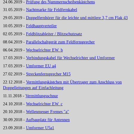
24.06.2019 -
Prüfung des Nummernscheibenkästchens
31.05.2019 -
Nachtmarke für Feldfernkabel
29.05.2019 -
Doppelfernhörer für die leichte und mittlere 3,7 cm Flak 43
10.05.2019 -
Feldhauptverteiler
02.05.2019 -
Feldblitzableiter / Blitzschutzsatz
08.04.2019 -
Parallelschaltgerät zum Feldfernsprecher
06.04.2019 -
Wechselrichter EW. b
17.03.2019 -
Verbindungskabel für Wechselrichter und Umformer
17.03.2019 -
Umformer EU a4
27.02.2019 -
Streckenfernsprecher M15
22.12.2018 -
Vermittlungskästchen mit Übertrager zum Anschluss von
Doppelleitungen auf Einfachleitung
11.11.2018 -
Vermittlungsschnur
24.10.2018 -
Wechselrichter EW. c
20.10.2018 -
Wellenmesser Fremes "a"
30.09.2018 -
Aufbauplatz für Antennen
23.09.2018 -
Umformer U5a1