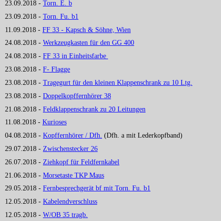
23.09.2018 -
Torn. E. b
23.09.2018 -
Torn. Fu. b1
11.09.2018 -
FF 33 - Kapsch & Söhne, Wien
24.08.2018 -
Werkzeugkasten für den GG 400
24.08.2018 -
FF 33 in Einheitsfarbe
23.08.2018 -
F- Flagge
23.08.2018 -
Tragegurt für den kleinen Klappenschrank zu 10 Ltg.
23.08.2018 -
Doppelkopffernhörer 38
21.08.2018 -
Feldklappenschrank zu 20 Leitungen
11.08.2018 -
Kurioses
04.08.2018 -
Kopffernhörer / Dfh.
(Dfh. a mit Lederkopfband)
29.07.2018 -
Zwischenstecker 26
26.07.2018 -
Ziehkopf für Feldfernkabel
21.06.2018 -
Morsetaste TKP Maus
29.05.2018 -
Fernbesprechgerät bf mit Torn. Fu. b1
12.05.2018 -
Kabelendverschluss
12.05.2018 -
W/OB 35 tragb.