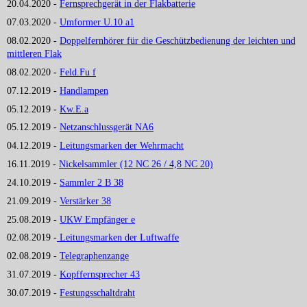
20.04.2020 -
Fernsprechgerät in der Flakbatterie
07.03.2020 -
Umformer U.10 a1
08.02.2020 -
Doppelfernhörer für die Geschützbedienung der leichten und
mittleren Flak
08.02.2020 -
Feld.Fu f
07.12.2019 -
Handlampen
05.12.2019 -
Kw.E.a
05.12.2019 -
Netzanschlussgerät NA6
04.12.2019 -
Leitungsmarken der Wehrmacht
16.11.2019 -
Nickelsammler (12 NC 26 / 4,8 NC 20)
24.10.2019 -
Sammler 2 B 38
21.09.2019 -
Verstärker 38
25.08.2019 -
UKW Empfänger e
02.08.2019 -
Leitungsmarken der Luftwaffe
02.08.2019 -
Telegraphenzange
31.07.2019 -
Kopffernsprecher 43
30.07.2019 -
Festungsschaltdraht