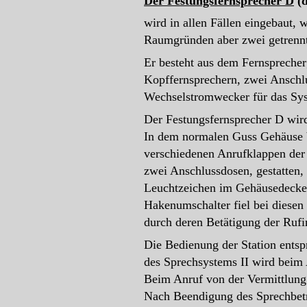
Der Festungsfernsprecher D
(d
wird in allen Fällen eingebaut, 
Raumgründen aber zwei getrennt
Er besteht aus dem Fernsprecher
Kopffernsprechern, zwei Anschl
Wechselstromwecker für das Syst
Der Festungsfernsprecher D wird
In dem normalen Guss Gehäuse be
verschiedenen Anrufklappen der
zwei Anschlussdosen, gestatten,
Leuchtzeichen im Gehäusedeckel
Hakenumschalter fiel bei diesen
durch deren Betätigung der Rufi
Die Bedienung der Station entsp
des Sprechsystems II wird beim 
Beim Anruf von der Vermittlung 
Nach Beendigung des Sprechbetr