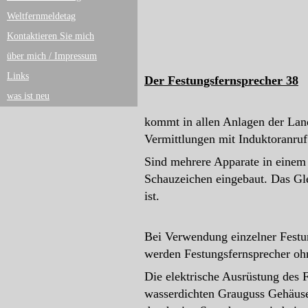
Weltfernmeldetag
Kontaktieren Sie mich
über mich / Impressum
Links
Der
Fest
ungsfernsprecher 38
was ist neu
kommt in allen Anlagen der Lan
Vermittlungen mit Induktoranruf
Sind mehrere Apparate in einem
Schauzeichen eingebaut. Das Gle
ist.
Bei Verwendung einzelner Festun
werden Festungsfernsprecher oh
Die elektrische Ausrüstung des 
wasserdichten Grauguss Gehäuse