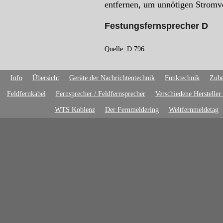
entfernen, um unnötigen Stromv
Festungsfernsprecher D
Quelle: D 796
Info
Übersicht
Geräte der Nachrichtentechnik
Funktechnik
Zube
Feldfernkabel
Fernsprecher / Feldfernsprecher
Verschiedene Hersteller
WTS Koblenz
Der Fernmeldering
Weltfernmeldetag