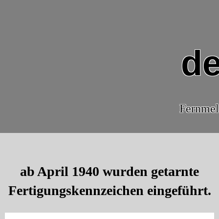
de
Fernmel
ab April 1940 wurden getarnte
Fertigungskennzeichen eingeführt.