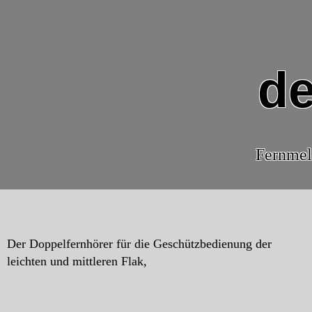
de
Fernmel
Der Doppelfernhörer für die Geschützbedienung der
leichten und mittleren Flak,