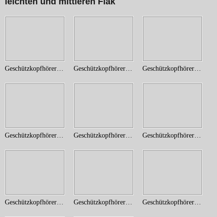
leichten und mittleren Flak
Geschützkopfhörer (2)
Geschützkopfhörer (3)
Geschützkopfhörer (4)
Geschützkopfhörer (5)
Geschützkopfhörer (6)
Geschützkopfhörer (7)
Geschützkopfhörer (8)
Geschützkopfhörer (9)
Geschützkopfhörer (11)