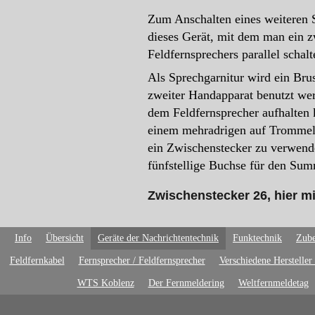
Zum Anschalten eines weiteren 
dieses Gerät, mit dem man ein 
Feldfernsprechers parallel schal
Als Sprechgarnitur wird ein Bru
zweiter Handapparat benutzt wer
dem Feldfernsprecher aufhalten 
einem mehradrigen auf Trommeln
ein Zwischenstecker zu verwend
fünfstellige Buchse für den Sum
Zwischenstecker 26, hier m
Info
Übersicht
Geräte der Nachrichtentechnik
Funktechnik
Zube
Feldfernkabel
Fernsprecher / Feldfernsprecher
Verschiedene Hersteller
WTS Koblenz
Der Fernmeldering
Weltfernmeldetag