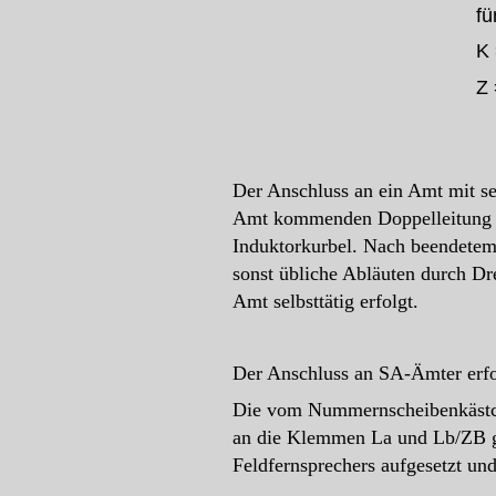
fü
K
Z 
Der Anschluss an ein Amt mit s
Amt kommenden Doppelleitung a
Induktorkurbel. Nach beendetem 
sonst übliche Abläuten durch Dr
Amt selbsttätig erfolgt.
Der Anschluss an SA-Ämter erf
Die vom Nummernscheibenkästch
an die Klemmen La und Lb/ZB g
Feldfernsprechers aufgesetzt un