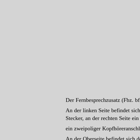
Der Fernbesprechzusatz (Fbz. bf
An der linken Seite befindet si
Stecker, an der rechten Seite ei
ein zweipoliger Kopfhöreransch
An der Oberseite befindet sich d