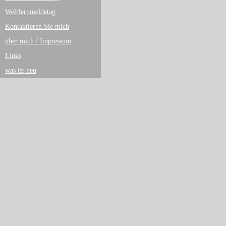
Weltfernmeldetag
Kontaktieren Sie mich
über mich / Impressum
Links
was ist neu