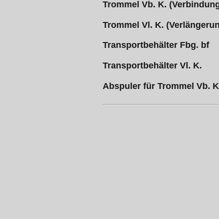
Trommel Vb. K. (Verbindun
Trommel Vl. K. (Verlängeru
Transportbehälter Fbg. bf
Transportbehälter Vl. K.
Abspuler für Trommel Vb. K.