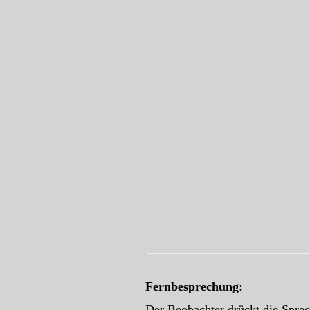
Fernbesprechung:
Der Beobachter drückt die Spre