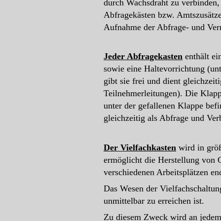
durch Wachsdraht zu verbinden, 
Abfragekästen bzw. Amtszusätze 
Aufnahme der Abfrage- und Verm
Jeder Abfragekasten
enthält ei
sowie eine Haltevorrichtung (unt
gibt sie frei und dient gleichzei
Teilnehmerleitungen). Die Klapp
unter der gefallenen Klappe bef
gleichzeitig als Abfrage und Ve
Der Vielfachkasten
wird in größ
ermöglicht die Herstellung von
verschiedenen Arbeitsplätzen en
Das Wesen der Vielfachschaltung
unmittelbar zu erreichen ist.
Zu diesem Zweck wird an jedem A