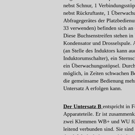
nebst Schnur, 1 Verbindungsstöp
nebst Rückruftaste, 1 Überwachu
Abfragegerätes der Platzbedienu
33 verwenden) befinden sich an d
Diese Buchsenstreifen stehen in
Kondensator und Drosselspule. 
(an Stelle des Induktors kann a
Induktorumschalter), ein Sterns
ein Überwachungsstöpsel. Durch 
möglich, in Zeiten schwachen B
die gemeinsame Bedienung mehre
Untersatz A erfolgen kann.
Der Untersatz B
entspricht in
Apparateteile. Er ist zusammenkl
zwei Klemmen WB+ und WU für d
leitend verbunden sind. Sie si