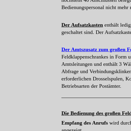
höchstens 40 Anschlüssen beleg
Bedienungspersonal nicht mehr m
Der Aufsatzkasten
enthält ledig
geschaltet sind. Der Aufsatzka
Der Amtszusatz zum großen F
Feldklappenschrankes in Form u
Amtsleitungen und enthält 3 Wäh
Abfrage und Verbindungsklinken
erforderlichen Drosselspulen, 
Betriebsarten der Postämter.
Die Bedienung des großen Fel
Empfang des Anrufs
wird durch
angezeigt.