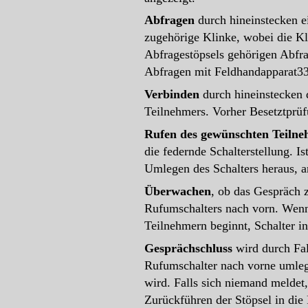
Abfragen
durch hineinstecken e
zugehörige Klinke, wobei die Kl
Abfragestöpsels gehörigen Abfra
Abfragen mit Feldhandapparat33
Verbinden
durch hineinstecken 
Teilnehmers. Vorher Besetztprüf
Rufen des gewünschten Teilne
die federnde Schalterstellung. I
Umlegen des Schalters heraus, a
Überwachen
, ob das Gespräch
Rufumschalters nach vorn. Wenn
Teilnehmern beginnt, Schalter in
Gesprächschluss
wird durch Fal
Rufumschalter nach vorne umleg
wird. Falls sich niemand meldet,
Zurückführen der Stöpsel in die