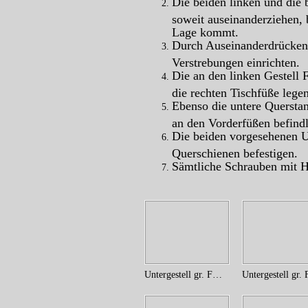
Die beiden linken und die 
soweit auseinanderziehen, b
Lage kommt.
Durch Auseinanderdrücken d
Verstrebungen einrichten.
Die an den linken Gestell
die rechten Tischfüße legen
Ebenso die untere Querstan
an den Vorderfüßen befind
Die beiden vorgesehenen U
Querschienen befestigen.
Sämtliche Schrauben mit Hi
Untergestell gr. FKl. (1)